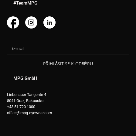
#TeamMPG
PŘIHLÁSIT SE K ODBĚRU
MPG GmbH
Liebenauer Tangente 4
8041 Graz, Rakousko
+43 51 720 1000
office@mpg-eyewear.com