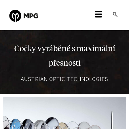
Čočky vyráběné s maximální
přesností
AUSTRIAN OPTIC TECHNOLOGIES