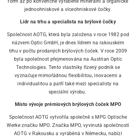
form až po konvenčně vyráběné minerální a organické
jednoohniskové a víceohniskové čočky.
Lídr na trhu a specialista na brýlové čočky
Společnost AOTG, která byla založena v roce 1982 pod
názvem Optic GmbH, je dnes lídrem na rakouském
trhu v počtu prodaných brýlových čoček. V roce 2009
byla společnost přejmenována na Austrian Optic
Technologies. Tento vlastníky řízený podnik se
vyznačuje mimořádnou flexibilitou, inovacemi a
individualitou a patří také mezi specialisty na
speciální výrobu.
Místo vývoje prémiových brýlových čoček MPO
Společnost AOTG vytvořila společně s MPG Optische
Werke značku MPO. Značka MPO, vyvinutá společností
AOTG v Rakousku a vyráběná v Německu, nabízí