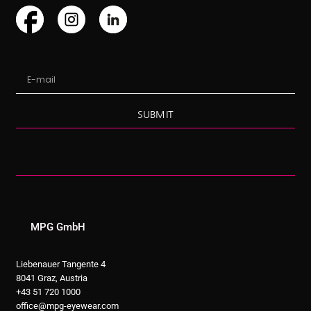
SUBMIT
MPG GmbH
Liebenauer Tangente 4
8041 Graz, Austria
+43 51 720 1000
office@mpg-eyewear.com