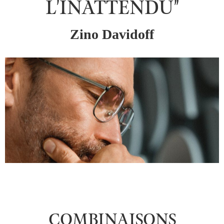
L'INATTENDU"
Zino Davidoff
COMBINAISONS